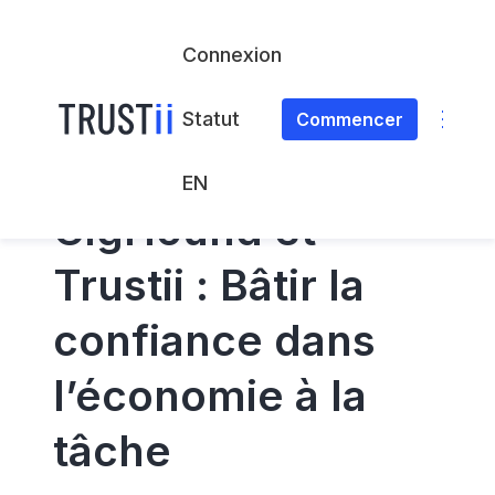
Connexion
Statut
Commencer
ÉTUDE DE CAS CLIENT
EN
GigHound et
Trustii : Bâtir la
confiance dans
l’économie à la
tâche